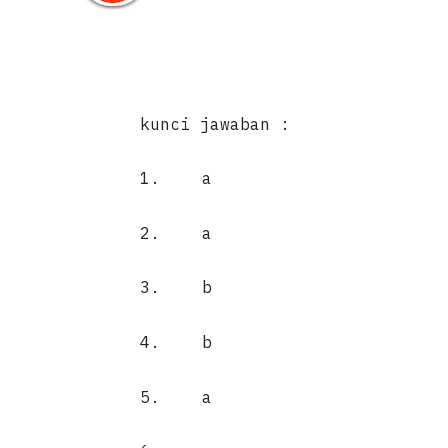
kunci jawaban :
1.
a
2.
a
3.
b
4.
b
5.
a