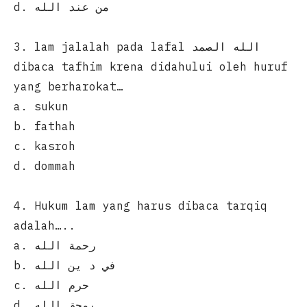
d. من عند الله
3. lam jalalah pada lafal الله الصمد
dibaca tafhim krena didahului oleh huruf
yang berharokat…
a. sukun
b. fathah
c. kasroh
d. dommah
4. Hukum lam yang harus dibaca tarqiq
adalah…..
a. رحمة الله
b. في د ين الله
c. حرم الله
d. يمحق الله