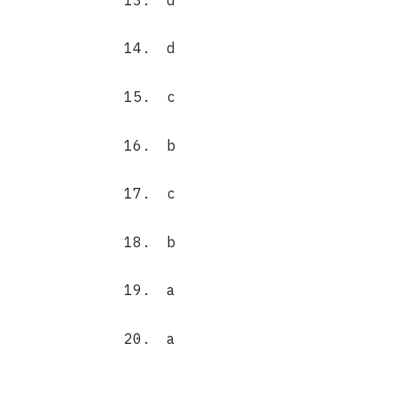
14.
d
15.
c
16.
b
17.
c
18.
b
19.
a
20.
a