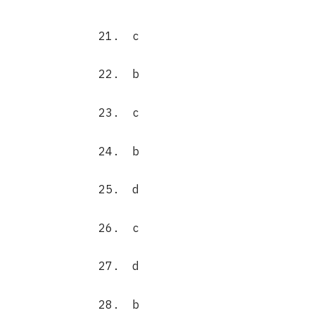
21.
c
22.
b
23.
c
24.
b
25.
d
26.
c
27.
d
28.
b