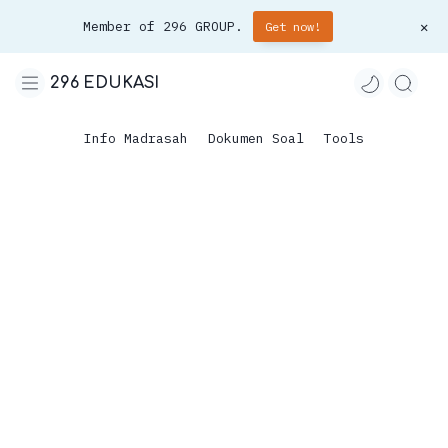
Member of 296 GROUP.
Get now!
296 EDUKASI