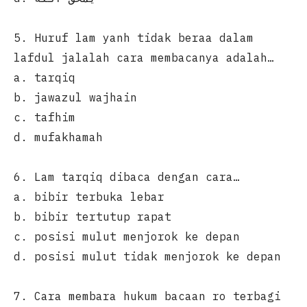
5. Huruf lam yanh tidak beraa dalam
lafdul jalalah cara membacanya adalah…
a. tarqiq
b. jawazul wajhain
c. tafhim
d. mufakhamah
6. Lam tarqiq dibaca dengan cara…
a. bibir terbuka lebar
b. bibir tertutup rapat
c. posisi mulut menjorok ke depan
d. posisi mulut tidak menjorok ke depan
7. Cara membara hukum bacaan ro terbagi