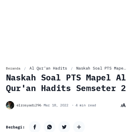
Al Qur'an Hadits
Naskah Soal PTS Mapel Al Qur'an Hadits Semseter 2
Beranda
Naskah Soal PTS Mapel Al
Qur'an Hadits Semseter 2
4 min read