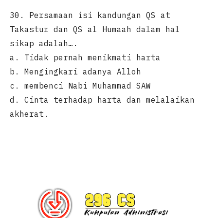
30. Persamaan isi kandungan QS at
Takastur dan QS al Humaah dalam hal
sikap adalah….
a. Tidak pernah menikmati harta
b. Mengingkari adanya Alloh
c. membenci Nabi Muhammad SAW
d. Cinta terhadap harta dan melalaikan
akherat.