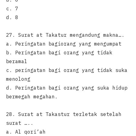
c. 7
d. 8
27. Surat at Takatur mengandung makna….
a. Peringatan bagiorang yang mengumpat
b. Peringatan bagi orang yang tidak
beramal
c. peringatan bagi orang yang tidak suka
menolong
d. Peringatan bagi orang yang suka hidup
bermegah megahan.
28. Surat at Takastur terletak setelah
surat …..
a. Al qori’ah