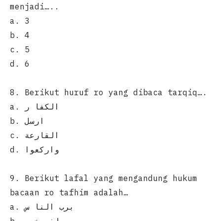
menjadi…..
a. 3
b. 4
c. 5
d. 6
8. Berikut huruf ro yang dibaca tarqiq….
a. الكفا ر
b. ارسل
c. القارعة
d. واركعوا
9. Berikut lafal yang mengandung hukum
bacaan ro tafhim adalah…
a. برب النا س