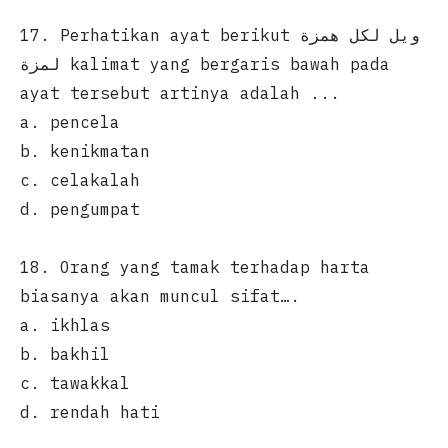
17. Perhatikan ayat berikut ويل لكل همزة
لمزة kalimat yang bergaris bawah pada
ayat tersebut artinya adalah ...
a. pencela
b. kenikmatan
c. celakalah
d. pengumpat
18. Orang yang tamak terhadap harta
biasanya akan muncul sifat….
a. ikhlas
b. bakhil
c. tawakkal
d. rendah hati