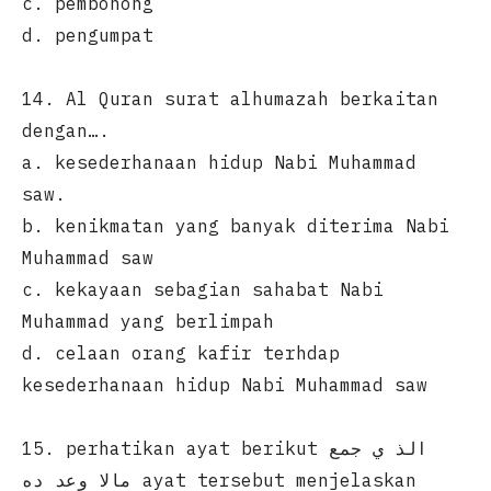
c. pembohong
d. pengumpat
14. Al Quran surat alhumazah berkaitan
dengan….
a. kesederhanaan hidup Nabi Muhammad
saw.
b. kenikmatan yang banyak diterima Nabi
Muhammad saw
c. kekayaan sebagian sahabat Nabi
Muhammad yang berlimpah
d. celaan orang kafir terhdap
kesederhanaan hidup Nabi Muhammad saw
15. perhatikan ayat berikut الذ ي جمع
مالا وعد ده ayat tersebut menjelaskan