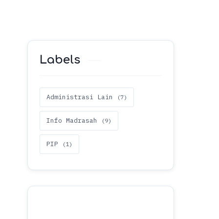
Labels
Administrasi Lain
Info Madrasah
PIP