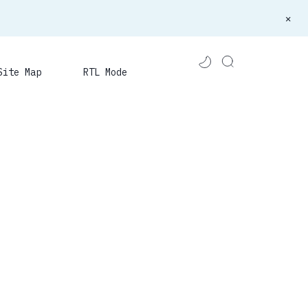
Site Map
RTL Mode