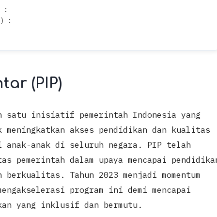
 :
) :
ar (PIP)
h satu inisiatif pemerintah Indonesia yang
k meningkatkan akses pendidikan dan kualitas
i anak-anak di seluruh negara. PIP telah
tas pemerintah dalam upaya mencapai pendidika
n berkualitas. Tahun 2023 menjadi momentum
mengakselerasi program ini demi mencapai
kan yang inklusif dan bermutu.