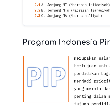
A. Jenjang MI (Madrasah Ibtidaiyah)
B. Jenjang MTs (Madrasah Tsanawiyah
C. Jenjang MA (Madrasah Aliyah) :
Program Indonesia Pint
merupakan sala
bertujuan untu
pendidikan bag
menjadi priori
yang merata da
penting dalam 
tujuan pendidi