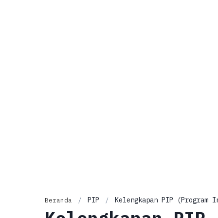
PIP
Kelengkapan PIP (Program I
Beranda
Kelengkapan PIP 