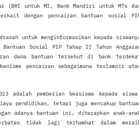
ur (BRI untuk MI, Bank Mandiri untuk MTs da
terkait dengan pencairan bantuan sosial PI
drasah untuk menginformasikan kepada siswany
a Bantuan Sosial PIP Tahap II Tahun Anggara
iran dana bantuan tersebut di bank terdeka
kanisme pencairan sebagaimana terlampir ata
023 adalah pemberian beasiswa kepada siswa
iaya pendidikan, tetapi juga mencakup bantua
ngan adanya bantuan ini, diharapkan anak-ana
erbatas tidak lagi terhambat dalam merai