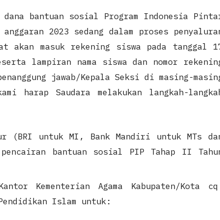
 dana bantuan sosial Program Indonesia Pinta
 anggaran 2023 sedang dalam proses penyalura
at akan masuk rekening siswa pada tanggal 1
eserta lampiran nama siswa dan nomor rekenin
penanggung jawab/Kepala Seksi di masing-masin
kami harap Saudara melakukan langkah-langka
ur (BRI untuk MI, Bank Mandiri untuk MTs da
 pencairan bantuan sosial PIP Tahap II Tahu
Kantor Kementerian Agama Kabupaten/Kota cq
Pendidikan Islam untuk: