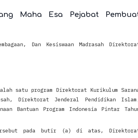
ang Maha Esa Pejabat Pembua
embagaan, Dan Kesiswaan Madrasah Direktora
alah satu program Direktorat Kurikulum Saran
asah, Direktorat Jenderal Pendidikan Islam
anaan Bantuan Program Indonesia Pintar Tahu
rsebut pada butir (a) di atas, Direktora