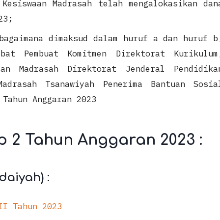
 Kesiswaan Madrasah telah mengalokasikan dan
23;
bagaimana dimaksud dalam huruf a dan huruf b
abat Pembuat Komitmen Direktorat Kurikulum
aan Madrasah Direktorat Jenderal Pendidika
Madrasah Tsanawiyah Penerima Bantuan Sosia
 Tahun Anggaran 2023
p 2 Tahun Anggaran 2023 :
daiyah) :
II Tahun 2023