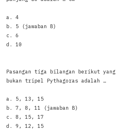
a. 4
b. 5 (jawaban B)
c. 6
d. 10
Pasangan tiga bilangan berikut yang
bukan tripel Pythagoras adalah …
a. 5, 13, 15
b. 7, 8, 11 (jawaban B)
c. 8, 15, 17
d. 9, 12, 15