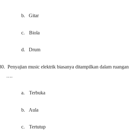
b.
Gitar
c.
Biola
d.
Drum
30.
Penyajian music elektrik biasanya ditampilkan dalam ruangan
….
a.
Terbuka
b.
Aula
c.
Tertutup