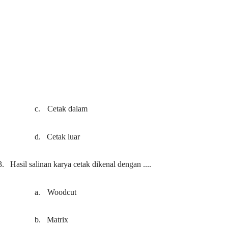
c.
Cetak dalam
d.
Cetak luar
3.
Hasil salinan karya cetak dikenal dengan ....
a.
Woodcut
b.
Matrix