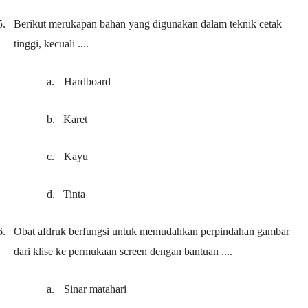
5.
Berikut merukapan bahan yang digunakan dalam teknik cetak
tinggi, kecuali ....
a.
Hardboard
b.
Karet
c.
Kayu
d.
Tinta
6.
Obat afdruk berfungsi untuk memudahkan perpindahan gambar
dari klise ke permukaan screen dengan bantuan ....
a.
Sinar matahari