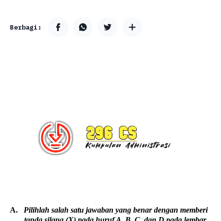
A.
Pilihlah salah satu jawaban yang benar dengan memberi
tanda silang (X) pada huruf A, B, C, dan D pada lembar