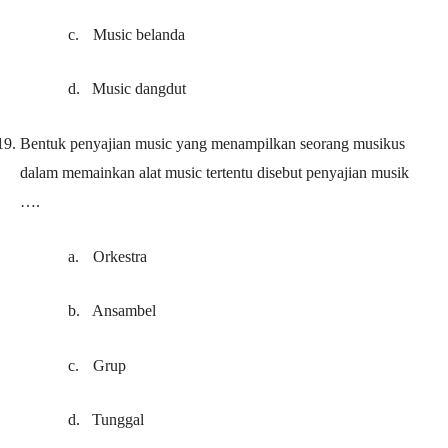
c.
Music belanda
d.
Music dangdut
19.
Bentuk penyajian music yang menampilkan seorang musikus
dalam memainkan alat music tertentu disebut penyajian musik
….
a.
Orkestra
b.
Ansambel
c.
Grup
d.
Tunggal