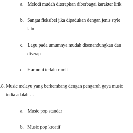
a.
Melodi mudah diterapkan diberbagai karakter lirik
b.
Sangat fleksibel jika dipadukan dengan jenis style
lain
c.
Lagu pada umumnya mudah disenandungkan dan
diserap
d.
Harmoni terlalu rumit
18.
Music melayu yang berkembang dengan pengaruh gaya music
india adalah ….
a.
Music pop standar
b.
Music pop kreatif