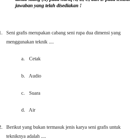
jawaban yang telah disediakan
!
1.
Seni grafis merupakan cabang seni rupa dua dimensi yang
menggunakan teknik ....
a.
Cetak
b.
Audio
c.
Suara
d.
Air
2.
Berikut yang bukan termasuk jenis karya seni grafis untuk
tekniknya adalah ....