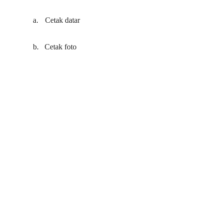
a.
Cetak datar
b.
Cetak foto