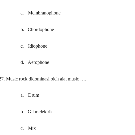
a.
Membranophone
b.
Chordophone
c.
Idiophone
d.
Aerophone
27.
Music rock didominasi oleh alat music ….
a.
Drum
b.
Gitar elektrik
c.
Mix