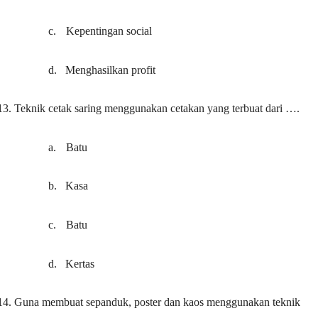
c.
Kepentingan social
d.
Menghasilkan profit
13.
Teknik cetak saring menggunakan cetakan yang terbuat dari ….
a.
Batu
b.
Kasa
c.
Batu
d.
Kertas
14.
Guna membuat sepanduk, poster dan kaos menggunakan teknik