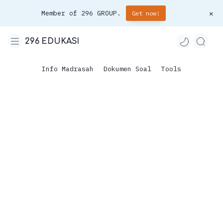
Member of 296 GROUP.
Get now!
296 EDUKASI