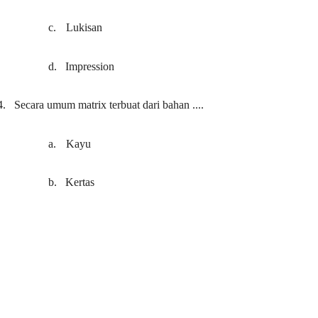
c.
Lukisan
d.
Impression
4.
Secara umum matrix terbuat dari bahan ....
a.
Kayu
b.
Kertas