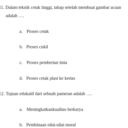
11.
Dalam teknik cetak tinggi, tahap setelah membuat gambar acuan
adalah ….
a.
Proses cetak
b.
Proses cukil
c.
Proses pemberian tinta
d.
Proses cetak plast ke kertas
12.
Tujuan edukatif dari sebuah pameran adalah ….
a.
Meningkatkankualitas berkarya
b.
Pembinaan nilai-nilai moral