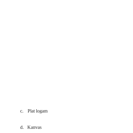
c.
Plat logam
d.
Kanvas